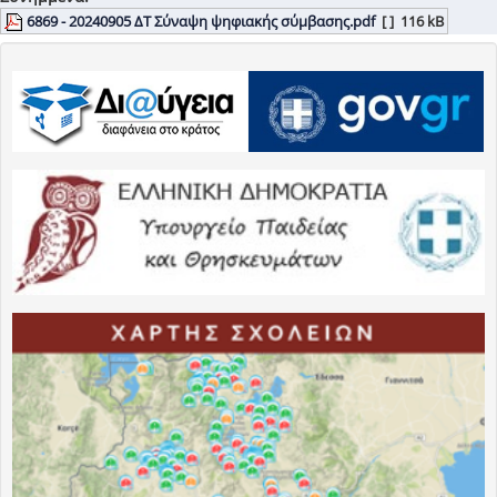
6869 - 20240905 ΔΤ Σύναψη ψηφιακής σύμβασης.pdf
[ ]
116 kB