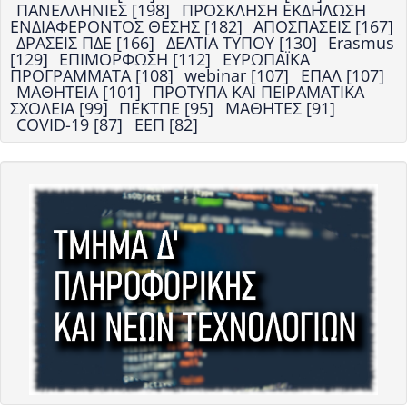
ΠΑΝΕΛΛΗΝΙΕΣ [198]
ΠΡΟΣΚΛΗΣΗ ΕΚΔΗΛΩΣΗ
ΕΝΔΙΑΦΕΡΟΝΤΟΣ ΘΕΣΗΣ [182]
ΑΠΟΣΠΑΣΕΙΣ [167]
ΔΡΑΣΕΙΣ ΠΔΕ [166]
ΔΕΛΤΙΑ ΤΥΠΟΥ [130]
Erasmus
[129]
ΕΠΙΜΟΡΦΩΣΗ [112]
ΕΥΡΩΠΑΪΚΑ
ΠΡΟΓΡΑΜΜΑΤΑ [108]
webinar [107]
ΕΠΑΛ [107]
ΜΑΘΗΤΕΙΑ [101]
ΠΡΟΤΥΠΑ ΚΑΙ ΠΕΙΡΑΜΑΤΙΚΑ
ΣΧΟΛΕΙΑ [99]
ΠΕΚΤΠΕ [95]
ΜΑΘΗΤΕΣ [91]
COVID-19 [87]
ΕΕΠ [82]