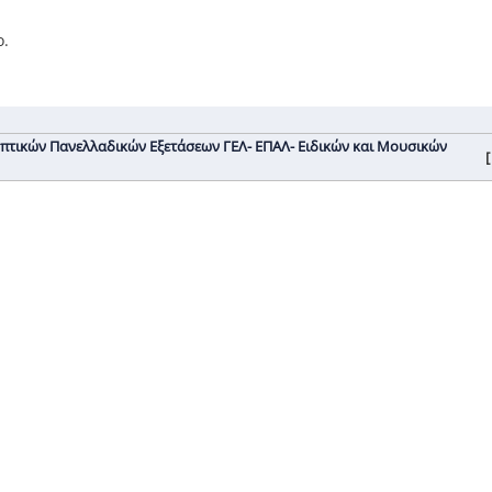
ο.
αληπτικών Πανελλαδικών Εξετάσεων ΓΕΛ- ΕΠΑΛ- Ειδικών και Μουσικών
[