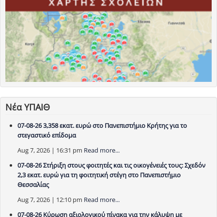
Νέα ΥΠΑΙΘ
07-08-26 3,358 εκατ. ευρώ στο Πανεπιστήμιο Κρήτης για το
στεγαστικό επίδομα
Aug 7, 2026 | 16:31 pm
Read more...
07-08-26 Στήριξη στους φοιτητές και τις οικογένειές τους: Σχεδόν
2,3 εκατ. ευρώ για τη φοιτητική στέγη στο Πανεπιστήμιο
Θεσσαλίας
Aug 7, 2026 | 12:10 pm
Read more...
07-08-26 Κύρωση αξιολογικού πίνακα για την κάλυψη με