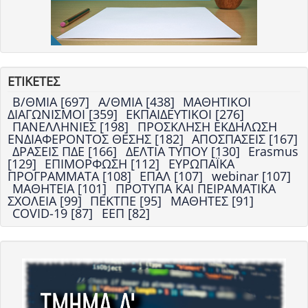
ΕΤΙΚΕΤΕΣ
Β/ΘΜΙΑ [697]
Α/ΘΜΙΑ [438]
ΜΑΘΗΤΙΚΟΙ
ΔΙΑΓΩΝΙΣΜΟΙ [359]
ΕΚΠΑΙΔΕΥΤΙΚΟΙ [276]
ΠΑΝΕΛΛΗΝΙΕΣ [198]
ΠΡΟΣΚΛΗΣΗ ΕΚΔΗΛΩΣΗ
ΕΝΔΙΑΦΕΡΟΝΤΟΣ ΘΕΣΗΣ [182]
ΑΠΟΣΠΑΣΕΙΣ [167]
ΔΡΑΣΕΙΣ ΠΔΕ [166]
ΔΕΛΤΙΑ ΤΥΠΟΥ [130]
Erasmus
[129]
ΕΠΙΜΟΡΦΩΣΗ [112]
ΕΥΡΩΠΑΪΚΑ
ΠΡΟΓΡΑΜΜΑΤΑ [108]
ΕΠΑΛ [107]
webinar [107]
ΜΑΘΗΤΕΙΑ [101]
ΠΡΟΤΥΠΑ ΚΑΙ ΠΕΙΡΑΜΑΤΙΚΑ
ΣΧΟΛΕΙΑ [99]
ΠΕΚΤΠΕ [95]
ΜΑΘΗΤΕΣ [91]
COVID-19 [87]
ΕΕΠ [82]