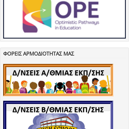
ΦΟΡΕΙΣ ΑΡΜΟΔΙΟΤΗΤΑΣ ΜΑΣ