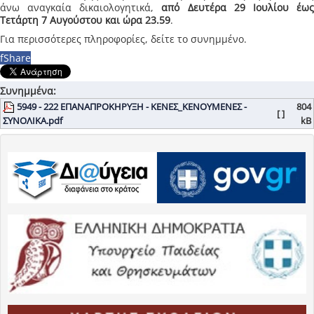
άνω αναγκαία δικαιολογητικά,
από Δευτέρα 29 Ιουλίου έω
Τετάρτη 7 Αυγούστου και ώρα 23.59
.
Για περισσότερες πληροφορίες, δείτε το συνημμένο.
f
Share
Συνημμένα:
5949 - 222 ΕΠΑΝΑΠΡΟΚΗΡΥΞΗ - ΚΕΝΕΣ_ΚΕΝΟΥΜΕΝΕΣ -
804
[ ]
ΣΥΝΟΛΙΚΑ.pdf
kB