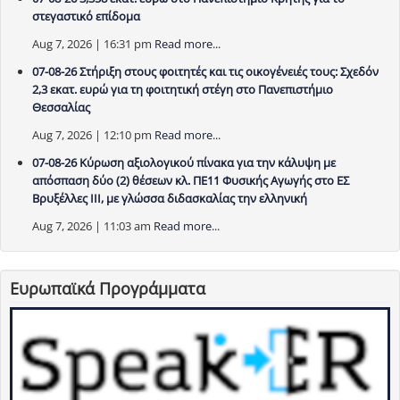
στεγαστικό επίδομα
Aug 7, 2026 | 16:31 pm
Read more...
07-08-26 Στήριξη στους φοιτητές και τις οικογένειές τους: Σχεδόν
2,3 εκατ. ευρώ για τη φοιτητική στέγη στο Πανεπιστήμιο
Θεσσαλίας
Aug 7, 2026 | 12:10 pm
Read more...
07-08-26 Κύρωση αξιολογικού πίνακα για την κάλυψη με
απόσπαση δύο (2) θέσεων κλ. ΠΕ11 Φυσικής Αγωγής στο ΕΣ
Βρυξέλλες ΙΙΙ, με γλώσσα διδασκαλίας την ελληνική
Aug 7, 2026 | 11:03 am
Read more...
Ευρωπαϊκά Προγράμματα