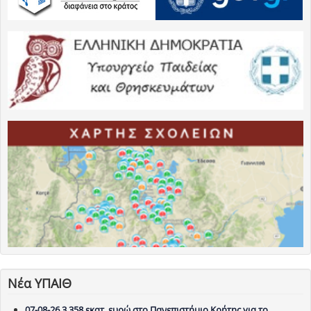
Νέα ΥΠΑΙΘ
07-08-26 3,358 εκατ. ευρώ στο Πανεπιστήμιο Κρήτης για το