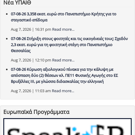
Νέα ΥΠΑΙΘ
07-08-26 3,358 εκατ. ευρώ στο Πανεπιστήμιο Κρήτης για το
στεγαστικό επίδομα
Aug 7, 2026 | 16:31 pm
Read more...
07-08-26 Στήριξη στους φοιτητές και τις οικογένειές τους: Σχεδόν
2,3 εκατ. ευρώ για τη φοιτητική στέγη στο Πανεπιστήμιο
Θεσσαλίας
Aug 7, 2026 | 12:10 pm
Read more...
07-08-26 Κύρωση αξιολογικού πίνακα για την κάλυψη με
απόσπαση δύο (2) θέσεων κλ. ΠΕ11 Φυσικής Αγωγής στο ΕΣ
Βρυξέλλες ΙΙΙ, με γλώσσα διδασκαλίας την ελληνική
Aug 7, 2026 | 11:03 am
Read more...
Ευρωπαϊκά Προγράμματα