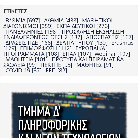
ΕΤΙΚΕΤΕΣ
Β/ΘΜΙΑ [697]
Α/ΘΜΙΑ [438]
ΜΑΘΗΤΙΚΟΙ
ΔΙΑΓΩΝΙΣΜΟΙ [359]
ΕΚΠΑΙΔΕΥΤΙΚΟΙ [276]
ΠΑΝΕΛΛΗΝΙΕΣ [198]
ΠΡΟΣΚΛΗΣΗ ΕΚΔΗΛΩΣΗ
ΕΝΔΙΑΦΕΡΟΝΤΟΣ ΘΕΣΗΣ [182]
ΑΠΟΣΠΑΣΕΙΣ [167]
ΔΡΑΣΕΙΣ ΠΔΕ [166]
ΔΕΛΤΙΑ ΤΥΠΟΥ [130]
Erasmus
[129]
ΕΠΙΜΟΡΦΩΣΗ [112]
ΕΥΡΩΠΑΪΚΑ
ΠΡΟΓΡΑΜΜΑΤΑ [108]
ΕΠΑΛ [107]
webinar [107]
ΜΑΘΗΤΕΙΑ [101]
ΠΡΟΤΥΠΑ ΚΑΙ ΠΕΙΡΑΜΑΤΙΚΑ
ΣΧΟΛΕΙΑ [99]
ΠΕΚΤΠΕ [95]
ΜΑΘΗΤΕΣ [91]
COVID-19 [87]
ΕΕΠ [82]