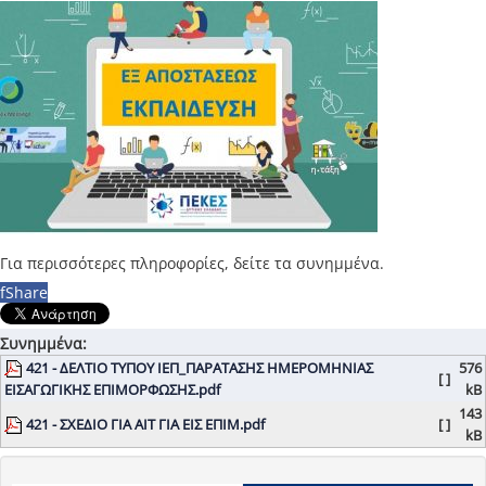
Για περισσότερες πληροφορίες, δείτε τα συνημμένα.
f
Share
Συνημμένα:
421 - ΔΕΛΤΙΟ ΤΥΠΟΥ ΙΕΠ_ΠΑΡΑΤΑΣΗΣ ΗΜΕΡΟΜΗΝΙΑΣ
576
[ ]
ΕΙΣΑΓΩΓΙΚΗΣ ΕΠΙΜΟΡΦΩΣΗΣ.pdf
kB
143
421 - ΣΧΕΔΙΟ ΓΙΑ ΑΙΤ ΓΙΑ ΕΙΣ ΕΠΙΜ.pdf
[ ]
kB