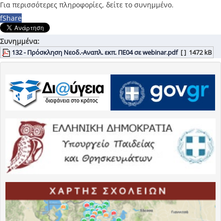
Για περισσότερες πληροφορίες, δείτε το συνημμένο.
f
Share
Συνημμένα:
132 - Πρόσκληση Νεοδ.-Αναπλ. εκπ. ΠΕ04 σε webinar.pdf
[ ]
1472 kB