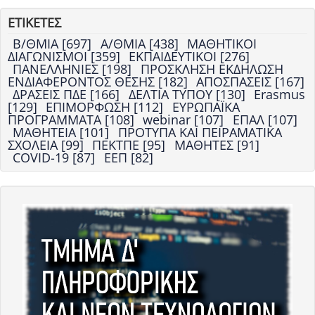
ΕΤΙΚΕΤΕΣ
Β/ΘΜΙΑ [697]
Α/ΘΜΙΑ [438]
ΜΑΘΗΤΙΚΟΙ
ΔΙΑΓΩΝΙΣΜΟΙ [359]
ΕΚΠΑΙΔΕΥΤΙΚΟΙ [276]
ΠΑΝΕΛΛΗΝΙΕΣ [198]
ΠΡΟΣΚΛΗΣΗ ΕΚΔΗΛΩΣΗ
ΕΝΔΙΑΦΕΡΟΝΤΟΣ ΘΕΣΗΣ [182]
ΑΠΟΣΠΑΣΕΙΣ [167]
ΔΡΑΣΕΙΣ ΠΔΕ [166]
ΔΕΛΤΙΑ ΤΥΠΟΥ [130]
Erasmus
[129]
ΕΠΙΜΟΡΦΩΣΗ [112]
ΕΥΡΩΠΑΪΚΑ
ΠΡΟΓΡΑΜΜΑΤΑ [108]
webinar [107]
ΕΠΑΛ [107]
ΜΑΘΗΤΕΙΑ [101]
ΠΡΟΤΥΠΑ ΚΑΙ ΠΕΙΡΑΜΑΤΙΚΑ
ΣΧΟΛΕΙΑ [99]
ΠΕΚΤΠΕ [95]
ΜΑΘΗΤΕΣ [91]
COVID-19 [87]
ΕΕΠ [82]