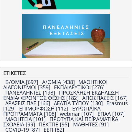
ΕΤΙΚΕΤΕΣ
Β/ΘΜΙΑ [697]
Α/ΘΜΙΑ [438]
ΜΑΘΗΤΙΚΟΙ
ΔΙΑΓΩΝΙΣΜΟΙ [359]
ΕΚΠΑΙΔΕΥΤΙΚΟΙ [276]
ΠΑΝΕΛΛΗΝΙΕΣ [198]
ΠΡΟΣΚΛΗΣΗ ΕΚΔΗΛΩΣΗ
ΕΝΔΙΑΦΕΡΟΝΤΟΣ ΘΕΣΗΣ [182]
ΑΠΟΣΠΑΣΕΙΣ [167]
ΔΡΑΣΕΙΣ ΠΔΕ [166]
ΔΕΛΤΙΑ ΤΥΠΟΥ [130]
Erasmus
[129]
ΕΠΙΜΟΡΦΩΣΗ [112]
ΕΥΡΩΠΑΪΚΑ
ΠΡΟΓΡΑΜΜΑΤΑ [108]
webinar [107]
ΕΠΑΛ [107]
ΜΑΘΗΤΕΙΑ [101]
ΠΡΟΤΥΠΑ ΚΑΙ ΠΕΙΡΑΜΑΤΙΚΑ
ΣΧΟΛΕΙΑ [99]
ΠΕΚΤΠΕ [95]
ΜΑΘΗΤΕΣ [91]
COVID-19 [87]
ΕΕΠ [82]