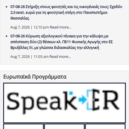
07-08-26 Στήριξη στους φοιτητές και τις οικογένειές τους: Σχεδόν
2,3 εκατ. ευρώ για τη φοιτητική στέγη στο Πανεπιστήμιο
Θεσσαλίας
Aug 7, 2026 | 12:10 pm
Read more...
07-08-26 Κύρωση αξιολογικού πίνακα για την κάλυψη με
απόσπαση δύο (2) θέσεων κλ. ΠΕ11 Φυσικής Αγωγής στο ΕΣ
Βρυξέλλες ΙΙΙ, με γλώσσα διδασκαλίας την ελληνική
Aug 7, 2026 | 11:03 am
Read more...
Ευρωπαϊκά Προγράμματα