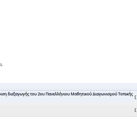
α.
Έγκριση διεξαγωγής του 2ου Πανελλήνιου Μαθητικού Διαγωνισμού Τοπικής
[ 
[ 