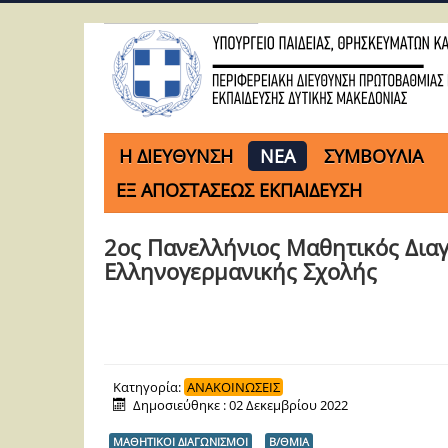
H ΔΙΕΥΘΥΝΣΗ
ΝΕΑ
ΣΥΜΒΟΥΛΙΑ
ΕΞ ΑΠΟΣΤΑΣΕΩΣ ΕΚΠΑΙΔΕΥΣΗ
2ος Πανελλήνιος Μαθητικός Διαγ
Ελληνογερμανικής Σχολής
Κατηγορία:
ΑΝΑΚΟΙΝΩΣΕΙΣ
Δημοσιεύθηκε : 02 Δεκεμβρίου 2022
ΜΑΘΗΤΙΚΟΙ ΔΙΑΓΩΝΙΣΜΟΙ
Β/ΘΜΙΑ