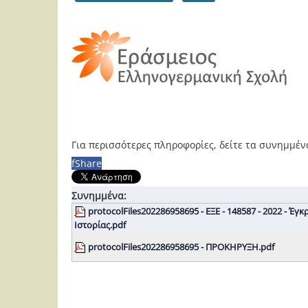
Για περισσότερες πληροφορίες, δείτε τα συνημμέν
f
Share
Συνημμένα:
protocolFiles202286958695 - ΕΞΕ - 148587 - 2022 - 
Ιστορίας.pdf
protocolFiles202286958695 - ΠΡΟΚΗΡΥΞΗ.pdf