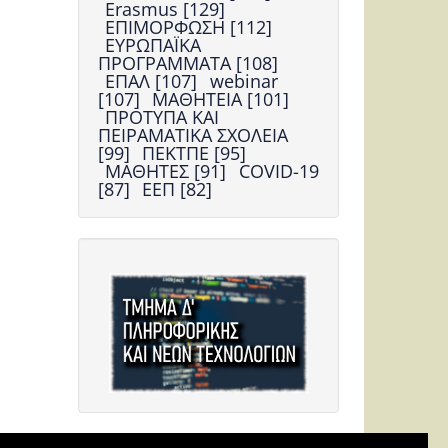
Erasmus [129]
ΕΠΙΜΟΡΦΩΣΗ [112]
ΕΥΡΩΠΑΪΚΑ
ΠΡΟΓΡΑΜΜΑΤΑ [108]
ΕΠΑΛ [107]
webinar
[107]
ΜΑΘΗΤΕΙΑ [101]
ΠΡΟΤΥΠΑ ΚΑΙ
ΠΕΙΡΑΜΑΤΙΚΑ ΣΧΟΛΕΙΑ
[99]
ΠΕΚΤΠΕ [95]
ΜΑΘΗΤΕΣ [91]
COVID-19
[87]
ΕΕΠ [82]