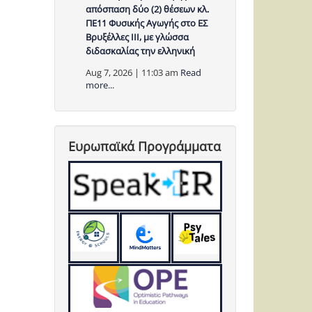
απόσπαση δύο (2) θέσεων κλ.
ΠΕ11 Φυσικής Αγωγής στο ΕΣ
Βρυξέλλες ΙΙΙ, με γλώσσα
διδασκαλίας την ελληνική
Aug 7, 2026 | 11:03 am
Read
more...
Ευρωπαϊκά Προγράμματα