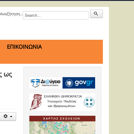
Αναζήτηση...
ΕΠΙΚΟΙΝΩΝΙΑ
ς ως