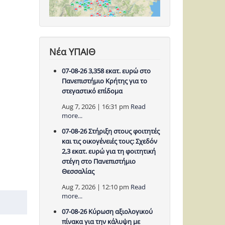
Νέα ΥΠΑΙΘ
07-08-26 3,358 εκατ. ευρώ στο
Πανεπιστήμιο Κρήτης για το
στεγαστικό επίδομα
Aug 7, 2026 | 16:31 pm
Read
more...
07-08-26 Στήριξη στους φοιτητές
και τις οικογένειές τους: Σχεδόν
2,3 εκατ. ευρώ για τη φοιτητική
στέγη στο Πανεπιστήμιο
Θεσσαλίας
Aug 7, 2026 | 12:10 pm
Read
more...
07-08-26 Κύρωση αξιολογικού
πίνακα για την κάλυψη με