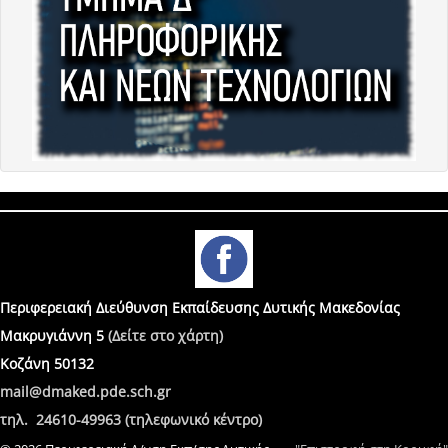
Περιφερειακή Διεύθυνση Εκπαίδευσης Δυτικής Μακεδονίας
Μακρυγιάννη 5
(Δείτε στο χάρτη)
Κοζάνη 50132
mail@dmaked.pde.sch.gr
τηλ. 24610-49963 (τηλεφωνικό κέντρο)