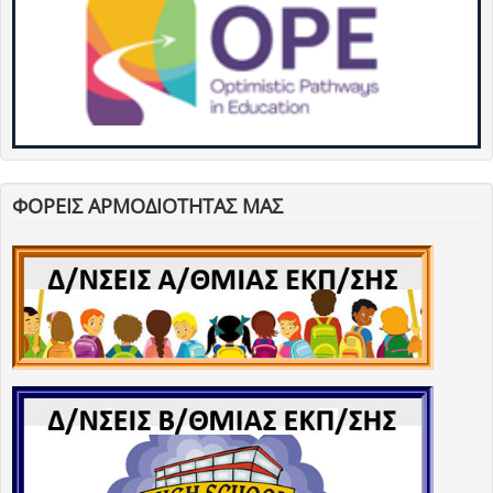
ΦΟΡΕΙΣ ΑΡΜΟΔΙΟΤΗΤΑΣ ΜΑΣ