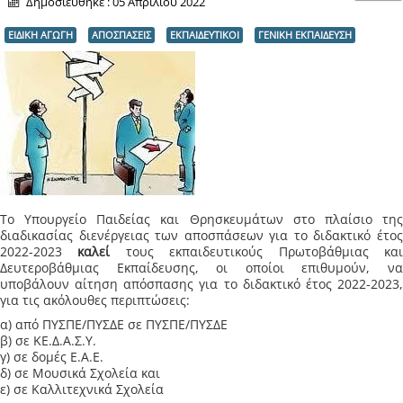
Δημοσιεύθηκε : 05 Απριλίου 2022
ΕΙΔΙΚΗ ΑΓΩΓΗ
ΑΠΟΣΠΑΣΕΙΣ
ΕΚΠΑΙΔΕΥΤΙΚΟΙ
ΓΕΝΙΚΗ ΕΚΠΑΙΔΕΥΣΗ
Το Υπουργείο Παιδείας και Θρησκευμάτων στο πλαίσιο της
διαδικασίας διενέργειας των αποσπάσεων για το διδακτικό έτος
2022-2023
καλεί
τους εκπαιδευτικούς Πρωτοβάθμιας κα
Δευτεροβάθμιας Εκπαίδευσης, οι οποίοι επιθυμούν, να
υποβάλουν αίτηση απόσπασης για το διδακτικό έτος 2022-2023,
για τις ακόλουθες περιπτώσεις:
α) από ΠΥΣΠΕ/ΠΥΣΔΕ σε ΠΥΣΠΕ/ΠΥΣΔΕ
β) σε ΚΕ.Δ.Α.Σ.Υ.
γ) σε δομές Ε.Α.Ε.
δ) σε Μουσικά Σχολεία και
ε) σε Καλλιτεχνικά Σχολεία