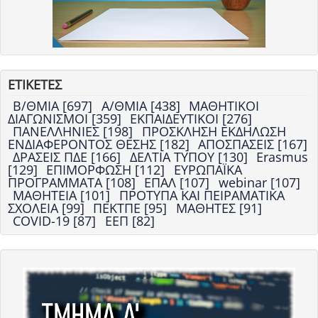
ΕΤΙΚΕΤΕΣ
Β/ΘΜΙΑ [697]
Α/ΘΜΙΑ [438]
ΜΑΘΗΤΙΚΟΙ
ΔΙΑΓΩΝΙΣΜΟΙ [359]
ΕΚΠΑΙΔΕΥΤΙΚΟΙ [276]
ΠΑΝΕΛΛΗΝΙΕΣ [198]
ΠΡΟΣΚΛΗΣΗ ΕΚΔΗΛΩΣΗ
ΕΝΔΙΑΦΕΡΟΝΤΟΣ ΘΕΣΗΣ [182]
ΑΠΟΣΠΑΣΕΙΣ [167]
ΔΡΑΣΕΙΣ ΠΔΕ [166]
ΔΕΛΤΙΑ ΤΥΠΟΥ [130]
Erasmus
[129]
ΕΠΙΜΟΡΦΩΣΗ [112]
ΕΥΡΩΠΑΪΚΑ
ΠΡΟΓΡΑΜΜΑΤΑ [108]
ΕΠΑΛ [107]
webinar [107]
ΜΑΘΗΤΕΙΑ [101]
ΠΡΟΤΥΠΑ ΚΑΙ ΠΕΙΡΑΜΑΤΙΚΑ
ΣΧΟΛΕΙΑ [99]
ΠΕΚΤΠΕ [95]
ΜΑΘΗΤΕΣ [91]
COVID-19 [87]
ΕΕΠ [82]