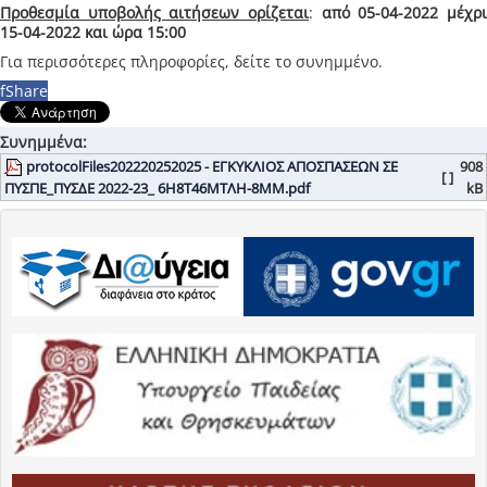
Προθεσμία υποβολής αιτήσεων ορίζεται
:
από 05-04-2022 μέχρ
15-04-2022 και ώρα 15:00
Για περισσότερες πληροφορίες, δείτε το συνημμένο.
f
Share
Συνημμένα:
protocolFiles202220252025 - ΕΓΚΥΚΛΙΟΣ ΑΠΟΣΠΑΣΕΩΝ ΣΕ
908
[ ]
ΠΥΣΠΕ_ΠΥΣΔΕ 2022-23_ 6Η8Τ46ΜΤΛΗ-8ΜΜ.pdf
kB