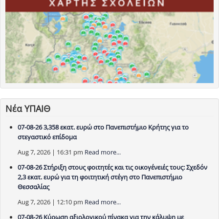
Νέα ΥΠΑΙΘ
07-08-26 3,358 εκατ. ευρώ στο Πανεπιστήμιο Κρήτης για το
στεγαστικό επίδομα
Aug 7, 2026 | 16:31 pm
Read more...
07-08-26 Στήριξη στους φοιτητές και τις οικογένειές τους: Σχεδόν
2,3 εκατ. ευρώ για τη φοιτητική στέγη στο Πανεπιστήμιο
Θεσσαλίας
Aug 7, 2026 | 12:10 pm
Read more...
07-08-26 Κύρωση αξιολογικού πίνακα για την κάλυψη με