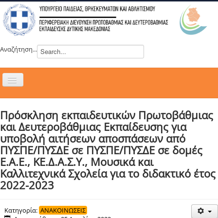
Αναζήτηση...
Εναλλαγή
πλοήγησης
H ΔΙΕΥΘΥΝΣΗ
Πρόσκληση εκπαιδευτικών Πρωτοβάθμιας
ΝΕΑ
και Δευτεροβάθμιας Εκπαίδευσης για
ΣΥΜΒΟΥΛΙΑ
υποβολή αιτήσεων αποσπάσεων από
ΠΥΣΠΕ/ΠΥΣΔΕ σε ΠΥΣΠΕ/ΠΥΣΔΕ σε δομές
ΕΥΡΩΠΑΪΚΑ ΠΡΟΓΡΑΜΜΑΤΑ
Ε.Α.Ε., ΚΕ.Δ.Α.Σ.Υ., Μουσικά και
ΜΑΘΗΤΕΙΑ
Καλλιτεχνικά Σχολεία για το διδακτικό έτος
ΔΡΑΣΕΙΣ
2022-2023
ΕΠΙΚΟΙΝΩΝΙΑ
Κατηγορία:
ΑΝΑΚΟΙΝΩΣΕΙΣ
ΕΞ ΑΠΟΣΤΑΣΕΩΣ ΕΚΠΑΙΔΕΥΣΗ