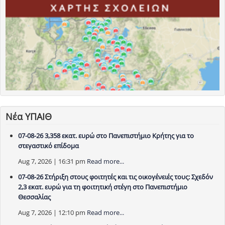
Νέα ΥΠΑΙΘ
07-08-26 3,358 εκατ. ευρώ στο Πανεπιστήμιο Κρήτης για το
στεγαστικό επίδομα
Aug 7, 2026 | 16:31 pm
Read more...
07-08-26 Στήριξη στους φοιτητές και τις οικογένειές τους: Σχεδόν
2,3 εκατ. ευρώ για τη φοιτητική στέγη στο Πανεπιστήμιο
Θεσσαλίας
Aug 7, 2026 | 12:10 pm
Read more...