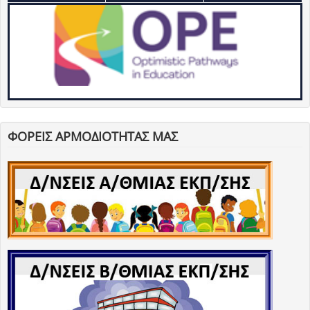
ΦΟΡΕΙΣ ΑΡΜΟΔΙΟΤΗΤΑΣ ΜΑΣ