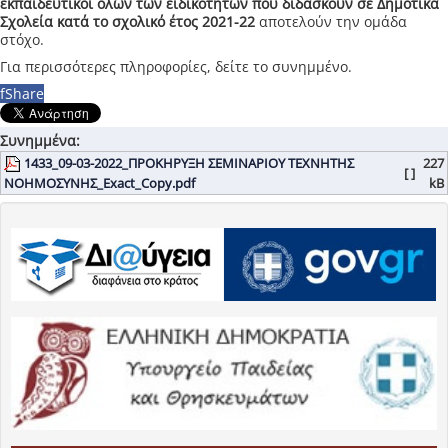
εκπαιδευτικοί όλων των ειδικοτήτων που διδάσκουν σε Δημοτικά
Σχολεία κατά το σχολικό έτος 2021-22
αποτελούν την ομάδα
στόχο.
Για περισσότερες πληροφορίες, δείτε το συνημμένο.
f
Share
Συνημμένα:
1433_09-03-2022_ΠΡΟΚΗΡΥΞΗ ΣΕΜΙΝΑΡΙΟΥ ΤΕΧΝΗΤΗΣ
227
[ ]
ΝΟΗΜΟΣΥΝΗΣ_Exact_Copy.pdf
kB