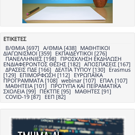
ΕΤΙΚΕΤΕΣ
Β/ΘΜΙΑ [697]
Α/ΘΜΙΑ [438]
ΜΑΘΗΤΙΚΟΙ
ΔΙΑΓΩΝΙΣΜΟΙ [359]
ΕΚΠΑΙΔΕΥΤΙΚΟΙ [276]
ΠΑΝΕΛΛΗΝΙΕΣ [198]
ΠΡΟΣΚΛΗΣΗ ΕΚΔΗΛΩΣΗ
ΕΝΔΙΑΦΕΡΟΝΤΟΣ ΘΕΣΗΣ [182]
ΑΠΟΣΠΑΣΕΙΣ [167]
ΔΡΑΣΕΙΣ ΠΔΕ [166]
ΔΕΛΤΙΑ ΤΥΠΟΥ [130]
Erasmus
[129]
ΕΠΙΜΟΡΦΩΣΗ [112]
ΕΥΡΩΠΑΪΚΑ
ΠΡΟΓΡΑΜΜΑΤΑ [108]
webinar [107]
ΕΠΑΛ [107]
ΜΑΘΗΤΕΙΑ [101]
ΠΡΟΤΥΠΑ ΚΑΙ ΠΕΙΡΑΜΑΤΙΚΑ
ΣΧΟΛΕΙΑ [99]
ΠΕΚΤΠΕ [95]
ΜΑΘΗΤΕΣ [91]
COVID-19 [87]
ΕΕΠ [82]