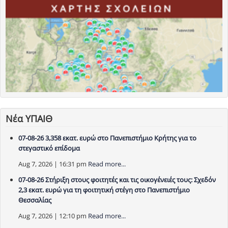
Νέα ΥΠΑΙΘ
07-08-26 3,358 εκατ. ευρώ στο Πανεπιστήμιο Κρήτης για το
στεγαστικό επίδομα
Aug 7, 2026 | 16:31 pm
Read more...
07-08-26 Στήριξη στους φοιτητές και τις οικογένειές τους: Σχεδόν
2,3 εκατ. ευρώ για τη φοιτητική στέγη στο Πανεπιστήμιο
Θεσσαλίας
Aug 7, 2026 | 12:10 pm
Read more...