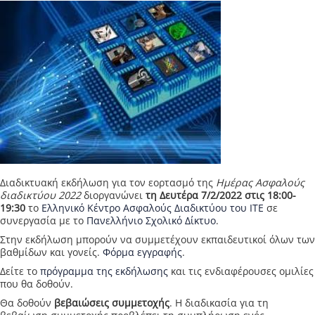
Διαδικτυακή εκδήλωση για τον εορτασμό της
Ημέρας Ασφαλούς
διαδικτύου 2022
διοργανώνει
τη Δευτέρα 7/2/2022 στις 18:00-
19:30
το
Ελληνικό Κέντρο Ασφαλούς Διαδικτύου του ΙΤΕ
σε
συνεργασία με το
Πανελλήνιο Σχολικό Δίκτυο
.
Στην εκδήλωση μπορούν να συμμετέχουν εκπαιδευτικοί όλων των
βαθμίδων και γονείς.
Φόρμα εγγραφής
.
Δείτε το
πρόγραμμα της εκδήλωσης
και τις ενδιαφέρουσες ομιλίες
που θα δοθούν.
Θα δοθούν
βεβαιώσεις συμμετοχής
. Η διαδικασία για τη