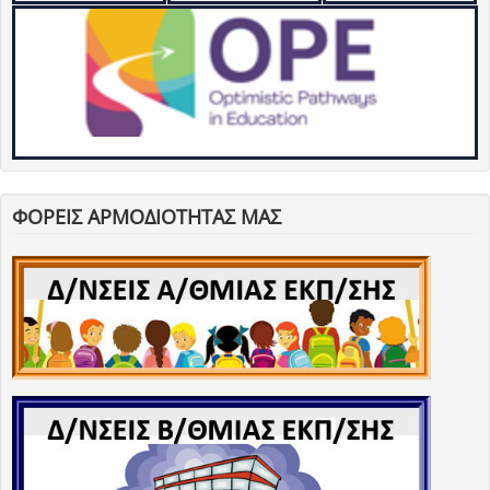
ΦΟΡΕΙΣ ΑΡΜΟΔΙΟΤΗΤΑΣ ΜΑΣ