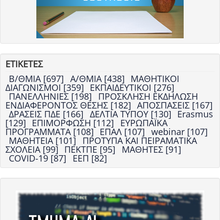
ΕΤΙΚΕΤΕΣ
Β/ΘΜΙΑ [697]
Α/ΘΜΙΑ [438]
ΜΑΘΗΤΙΚΟΙ
ΔΙΑΓΩΝΙΣΜΟΙ [359]
ΕΚΠΑΙΔΕΥΤΙΚΟΙ [276]
ΠΑΝΕΛΛΗΝΙΕΣ [198]
ΠΡΟΣΚΛΗΣΗ ΕΚΔΗΛΩΣΗ
ΕΝΔΙΑΦΕΡΟΝΤΟΣ ΘΕΣΗΣ [182]
ΑΠΟΣΠΑΣΕΙΣ [167]
ΔΡΑΣΕΙΣ ΠΔΕ [166]
ΔΕΛΤΙΑ ΤΥΠΟΥ [130]
Erasmus
[129]
ΕΠΙΜΟΡΦΩΣΗ [112]
ΕΥΡΩΠΑΪΚΑ
ΠΡΟΓΡΑΜΜΑΤΑ [108]
ΕΠΑΛ [107]
webinar [107]
ΜΑΘΗΤΕΙΑ [101]
ΠΡΟΤΥΠΑ ΚΑΙ ΠΕΙΡΑΜΑΤΙΚΑ
ΣΧΟΛΕΙΑ [99]
ΠΕΚΤΠΕ [95]
ΜΑΘΗΤΕΣ [91]
COVID-19 [87]
ΕΕΠ [82]