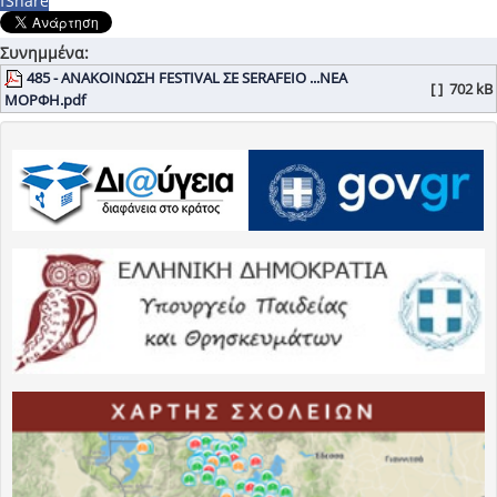
f
Share
Συνημμένα:
485 - ΑΝΑΚΟΙΝΩΣΗ FESTIVAL ΣΕ SERAFEIO ...ΝΕΑ
[ ]
702 kB
ΜΟΡΦΗ.pdf