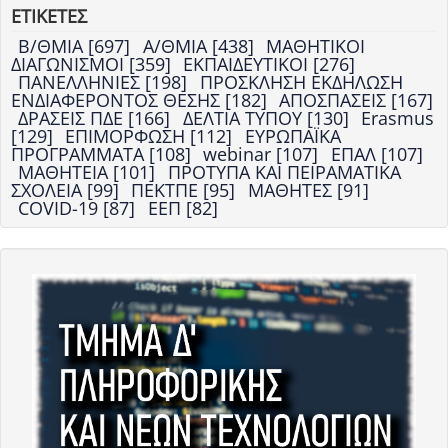
ΕΤΙΚΕΤΕΣ
Β/ΘΜΙΑ [697]
Α/ΘΜΙΑ [438]
ΜΑΘΗΤΙΚΟΙ
ΔΙΑΓΩΝΙΣΜΟΙ [359]
ΕΚΠΑΙΔΕΥΤΙΚΟΙ [276]
ΠΑΝΕΛΛΗΝΙΕΣ [198]
ΠΡΟΣΚΛΗΣΗ ΕΚΔΗΛΩΣΗ
ΕΝΔΙΑΦΕΡΟΝΤΟΣ ΘΕΣΗΣ [182]
ΑΠΟΣΠΑΣΕΙΣ [167]
ΔΡΑΣΕΙΣ ΠΔΕ [166]
ΔΕΛΤΙΑ ΤΥΠΟΥ [130]
Erasmus
[129]
ΕΠΙΜΟΡΦΩΣΗ [112]
ΕΥΡΩΠΑΪΚΑ
ΠΡΟΓΡΑΜΜΑΤΑ [108]
webinar [107]
ΕΠΑΛ [107]
ΜΑΘΗΤΕΙΑ [101]
ΠΡΟΤΥΠΑ ΚΑΙ ΠΕΙΡΑΜΑΤΙΚΑ
ΣΧΟΛΕΙΑ [99]
ΠΕΚΤΠΕ [95]
ΜΑΘΗΤΕΣ [91]
COVID-19 [87]
ΕΕΠ [82]