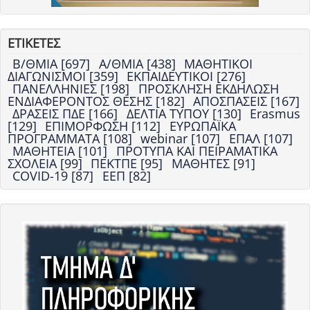
ΕΤΙΚΕΤΕΣ
Β/ΘΜΙΑ [697]
Α/ΘΜΙΑ [438]
ΜΑΘΗΤΙΚΟΙ
ΔΙΑΓΩΝΙΣΜΟΙ [359]
ΕΚΠΑΙΔΕΥΤΙΚΟΙ [276]
ΠΑΝΕΛΛΗΝΙΕΣ [198]
ΠΡΟΣΚΛΗΣΗ ΕΚΔΗΛΩΣΗ
ΕΝΔΙΑΦΕΡΟΝΤΟΣ ΘΕΣΗΣ [182]
ΑΠΟΣΠΑΣΕΙΣ [167]
ΔΡΑΣΕΙΣ ΠΔΕ [166]
ΔΕΛΤΙΑ ΤΥΠΟΥ [130]
Erasmus
[129]
ΕΠΙΜΟΡΦΩΣΗ [112]
ΕΥΡΩΠΑΪΚΑ
ΠΡΟΓΡΑΜΜΑΤΑ [108]
webinar [107]
ΕΠΑΛ [107]
ΜΑΘΗΤΕΙΑ [101]
ΠΡΟΤΥΠΑ ΚΑΙ ΠΕΙΡΑΜΑΤΙΚΑ
ΣΧΟΛΕΙΑ [99]
ΠΕΚΤΠΕ [95]
ΜΑΘΗΤΕΣ [91]
COVID-19 [87]
ΕΕΠ [82]