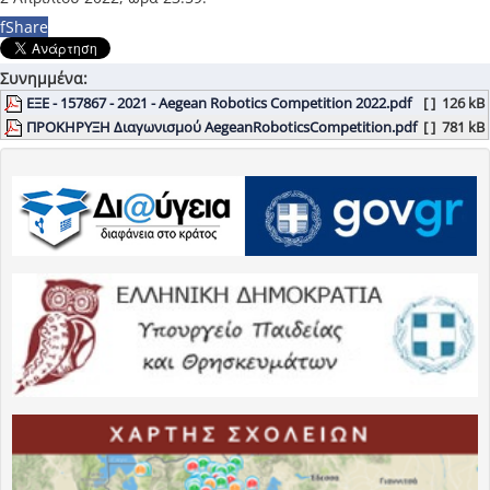
f
Share
Συνημμένα:
ΕΞΕ - 157867 - 2021 - Aegean Robotics Competition 2022.pdf
[ ]
126 kB
ΠΡΟΚΗΡΥΞΗ Διαγωνισμού AegeanRoboticsCompetition.pdf
[ ]
781 kB