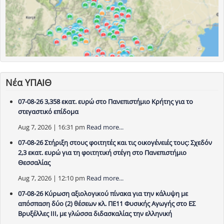
Νέα ΥΠΑΙΘ
07-08-26 3,358 εκατ. ευρώ στο Πανεπιστήμιο Κρήτης για το
στεγαστικό επίδομα
Aug 7, 2026 | 16:31 pm
Read more...
07-08-26 Στήριξη στους φοιτητές και τις οικογένειές τους: Σχεδόν
2,3 εκατ. ευρώ για τη φοιτητική στέγη στο Πανεπιστήμιο
Θεσσαλίας
Aug 7, 2026 | 12:10 pm
Read more...
07-08-26 Κύρωση αξιολογικού πίνακα για την κάλυψη με
απόσπαση δύο (2) θέσεων κλ. ΠΕ11 Φυσικής Αγωγής στο ΕΣ
Βρυξέλλες ΙΙΙ, με γλώσσα διδασκαλίας την ελληνική