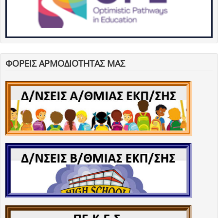
ΦΟΡΕΙΣ ΑΡΜΟΔΙΟΤΗΤΑΣ ΜΑΣ