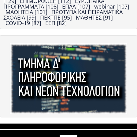
[129]
ΕΠΙΜΟΡΦΩΣΗ [112]
ΕΥΡΩΠΑΪΚΑ
ΠΡΟΓΡΑΜΜΑΤΑ [108]
ΕΠΑΛ [107]
webinar [107]
ΜΑΘΗΤΕΙΑ [101]
ΠΡΟΤΥΠΑ ΚΑΙ ΠΕΙΡΑΜΑΤΙΚΑ
ΣΧΟΛΕΙΑ [99]
ΠΕΚΤΠΕ [95]
ΜΑΘΗΤΕΣ [91]
COVID-19 [87]
ΕΕΠ [82]