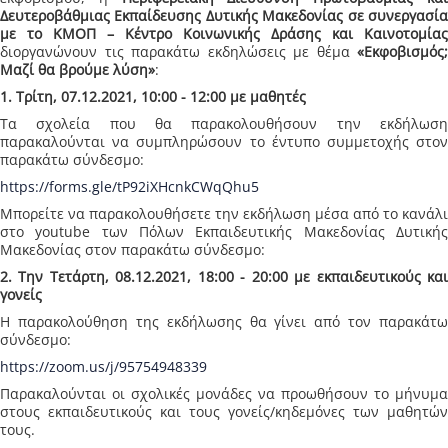
Δευτεροβάθμιας Εκπαίδευσης
Δυτικής Μακεδονίας σε συνεργασί
με το ΚΜΟΠ – Κέντρο Κοινωνικής Δράσης και Καινοτομίας
διοργανώνουν τις παρακάτω εκδηλώσεις με θέμα
«Εκφοβισμός;
Μαζί θα βρούμε λύση»
:
1. Τρίτη, 07.12.2021, 10:00 - 12:00 με μαθητές
Τα σχολεία που θα παρακολουθήσουν την εκδήλωση
παρακαλούνται να συμπληρώσουν το έντυπο συμμετοχής στον
παρακάτω σύνδεσμο:
https://forms.gle/tP92iXHcnkCWqQhu5
Μπορείτε να παρακολουθήσετε την εκδήλωση μέσα από το κανάλι
στο youtube των Πόλων Εκπαιδευτικής Μακεδονίας Δυτικής
Μακεδονίας στον παρακάτω σύνδεσμο:
2. Την Τετάρτη, 08.12.2021, 18:00 - 20:00 με εκπαιδευτικούς και
γονείς
Η παρακολούθηση της εκδήλωσης θα γίνει από τον παρακάτω
σύνδεσμο:
https://zoom.us/j/95754948339
Παρακαλούνται οι σχολικές μονάδες να προωθήσουν το μήνυμα
στους εκπαιδευτικούς και τους γονείς/κηδεμόνες των μαθητών
τους.