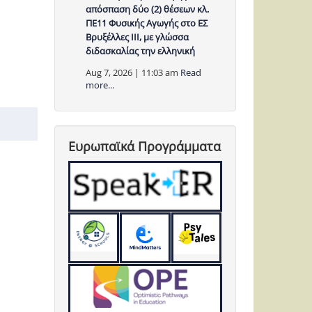
απόσπαση δύο (2) θέσεων κλ.
ΠΕ11 Φυσικής Αγωγής στο ΕΣ
Βρυξέλλες ΙΙΙ, με γλώσσα
διδασκαλίας την ελληνική
Aug 7, 2026 | 11:03 am
Read
more...
Ευρωπαϊκά Προγράμματα