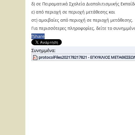
δ) σε Πειραματικά Σχολεία Διαπολιτισμικής Εκπαί
ε) από περιοχή σε περιοχή μετάθεσης και
στ) αμοιβαίες από περιοχή σε περιοχή μετάθεσης.
Για περισσότερες πληροφορίες, δείτε το συνημμέν
f
Share
Συνημμένα:
protocolFiles202178217821 - ΕΓΚΥΚΛΙΟΣ ΜΕΤΑΘΕΣΕΩ