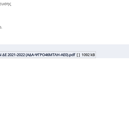
δευσης
ο.
Ν ΔΕ 2021-2022 (ΑΔΑ-ΨΓΡΟ46ΜΤΛΗ-ΑΕ0).pdf
[ ]
1092 kB