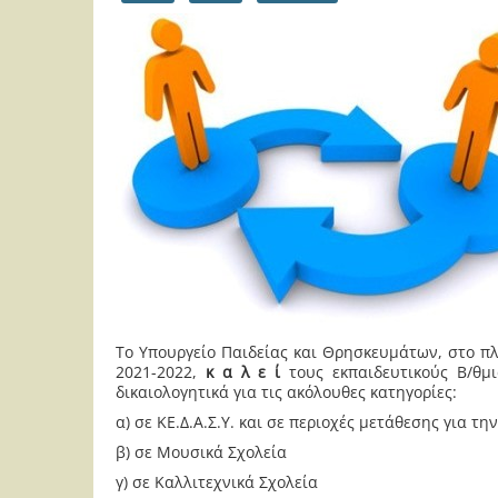
Το Υπουργείο Παιδείας και Θρησκευμάτων, στο πλ
2021-2022,
κ α λ ε ί
τους εκπαιδευτικούς Β/θμ
δικαιολογητικά για τις ακόλουθες κατηγορίες:
α) σε ΚΕ.Δ.Α.Σ.Υ. και σε περιοχές μετάθεσης για την
β) σε Μουσικά Σχολεία
γ) σε Καλλιτεχνικά Σχολεία