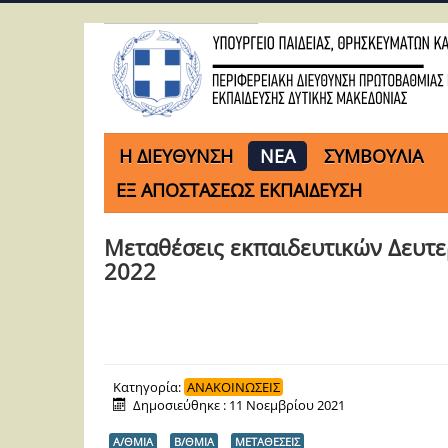
H ΔΙΕΥΘΥΝΣΗ
ΝΕΑ
ΣΥΜΒΟΥΛΙΑ
ΕΞ ΑΠΟΣΤΑΣΕΩΣ ΕΚΠΑΙΔΕΥΣΗ
Μεταθέσεις εκπαιδευτικών Δευτε
2022
Κατηγορία:
ΑΝΑΚΟΙΝΩΣΕΙΣ
Δημοσιεύθηκε : 11 Νοεμβρίου 2021
Α/ΘΜΙΑ
Β/ΘΜΙΑ
ΜΕΤΑΘΕΣΕΙΣ