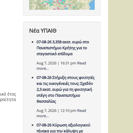
Νέα ΥΠΑΙΘ
07-08-26 3,358 εκατ. ευρώ στο
Πανεπιστήμιο Κρήτης για το
στεγαστικό επίδομα
Aug 7, 2026 | 16:31 pm
Read
more...
07-08-26 Στήριξη στους φοιτητές
και τις οικογένειές τους: Σχεδόν
2,3 εκατ. ευρώ για τη φοιτητική
ικό έτος
στέγη στο Πανεπιστήμιο
ραίτητα
Θεσσαλίας
Aug 7, 2026 | 12:10 pm
Read
more...
07-08-26 Κύρωση αξιολογικού
πίνακα για την κάλυψη με