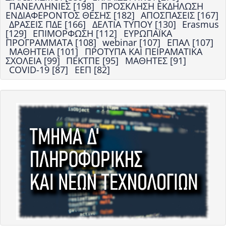
ΠΑΝΕΛΛΗΝΙΕΣ [198]
ΠΡΟΣΚΛΗΣΗ ΕΚΔΗΛΩΣΗ
ΕΝΔΙΑΦΕΡΟΝΤΟΣ ΘΕΣΗΣ [182]
ΑΠΟΣΠΑΣΕΙΣ [167]
ΔΡΑΣΕΙΣ ΠΔΕ [166]
ΔΕΛΤΙΑ ΤΥΠΟΥ [130]
Erasmus
[129]
ΕΠΙΜΟΡΦΩΣΗ [112]
ΕΥΡΩΠΑΪΚΑ
ΠΡΟΓΡΑΜΜΑΤΑ [108]
webinar [107]
ΕΠΑΛ [107]
ΜΑΘΗΤΕΙΑ [101]
ΠΡΟΤΥΠΑ ΚΑΙ ΠΕΙΡΑΜΑΤΙΚΑ
ΣΧΟΛΕΙΑ [99]
ΠΕΚΤΠΕ [95]
ΜΑΘΗΤΕΣ [91]
COVID-19 [87]
ΕΕΠ [82]