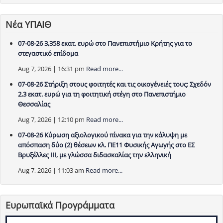
Νέα ΥΠΑΙΘ
07-08-26 3,358 εκατ. ευρώ στο Πανεπιστήμιο Κρήτης για το
στεγαστικό επίδομα
Aug 7, 2026 | 16:31 pm
Read more...
07-08-26 Στήριξη στους φοιτητές και τις οικογένειές τους: Σχεδόν
2,3 εκατ. ευρώ για τη φοιτητική στέγη στο Πανεπιστήμιο
Θεσσαλίας
Aug 7, 2026 | 12:10 pm
Read more...
07-08-26 Κύρωση αξιολογικού πίνακα για την κάλυψη με
απόσπαση δύο (2) θέσεων κλ. ΠΕ11 Φυσικής Αγωγής στο ΕΣ
Βρυξέλλες ΙΙΙ, με γλώσσα διδασκαλίας την ελληνική
Aug 7, 2026 | 11:03 am
Read more...
Ευρωπαϊκά Προγράμματα