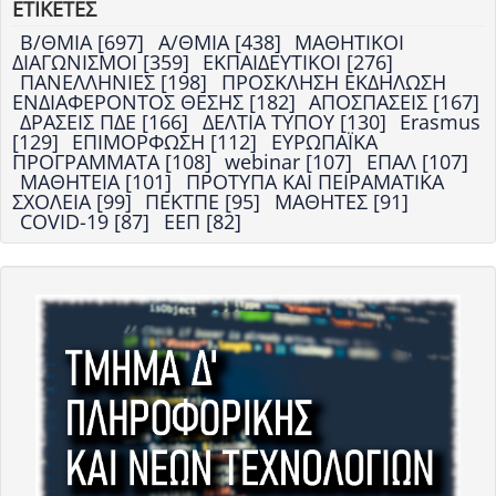
ΕΤΙΚΕΤΕΣ
Β/ΘΜΙΑ [697]
Α/ΘΜΙΑ [438]
ΜΑΘΗΤΙΚΟΙ
ΔΙΑΓΩΝΙΣΜΟΙ [359]
ΕΚΠΑΙΔΕΥΤΙΚΟΙ [276]
ΠΑΝΕΛΛΗΝΙΕΣ [198]
ΠΡΟΣΚΛΗΣΗ ΕΚΔΗΛΩΣΗ
ΕΝΔΙΑΦΕΡΟΝΤΟΣ ΘΕΣΗΣ [182]
ΑΠΟΣΠΑΣΕΙΣ [167]
ΔΡΑΣΕΙΣ ΠΔΕ [166]
ΔΕΛΤΙΑ ΤΥΠΟΥ [130]
Erasmus
[129]
ΕΠΙΜΟΡΦΩΣΗ [112]
ΕΥΡΩΠΑΪΚΑ
ΠΡΟΓΡΑΜΜΑΤΑ [108]
webinar [107]
ΕΠΑΛ [107]
ΜΑΘΗΤΕΙΑ [101]
ΠΡΟΤΥΠΑ ΚΑΙ ΠΕΙΡΑΜΑΤΙΚΑ
ΣΧΟΛΕΙΑ [99]
ΠΕΚΤΠΕ [95]
ΜΑΘΗΤΕΣ [91]
COVID-19 [87]
ΕΕΠ [82]