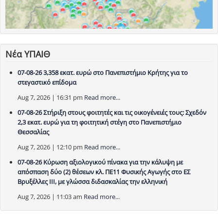
Νέα ΥΠΑΙΘ
07-08-26 3,358 εκατ. ευρώ στο Πανεπιστήμιο Κρήτης για το
στεγαστικό επίδομα
Aug 7, 2026 | 16:31 pm
Read more...
07-08-26 Στήριξη στους φοιτητές και τις οικογένειές τους: Σχεδόν
2,3 εκατ. ευρώ για τη φοιτητική στέγη στο Πανεπιστήμιο
Θεσσαλίας
Aug 7, 2026 | 12:10 pm
Read more...
07-08-26 Κύρωση αξιολογικού πίνακα για την κάλυψη με
απόσπαση δύο (2) θέσεων κλ. ΠΕ11 Φυσικής Αγωγής στο ΕΣ
Βρυξέλλες ΙΙΙ, με γλώσσα διδασκαλίας την ελληνική
Aug 7, 2026 | 11:03 am
Read more...