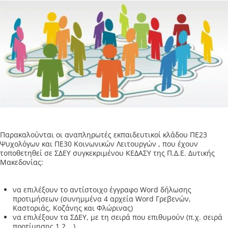
Παρακαλούνται οι αναπληρωτές εκπαιδευτικοί κλάδου ΠΕ23
Ψυχολόγων και ΠΕ30 Κοινωνικών Λειτουργών , που έχουν
τοποθετηθεί σε ΣΔΕΥ συγκεκριμένου ΚΕΔΑΣΥ της Π.Δ.Ε. Δυτικής
Μακεδονίας:
να επιλέξουν το αντίστοιχο έγγραφο Word δήλωσης
προτιμήσεων (συνημμένα 4 αρχεία Word Γρεβενών,
Καστοριάς, Κοζάνης και Φλώρινας)
να επιλέξουν τα ΣΔΕΥ, με τη σειρά που επιθυμούν (π.χ. σειρά
προτίμησης 1,2,…)