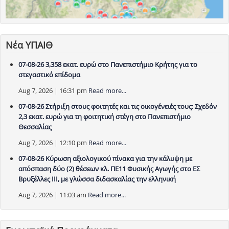
Νέα ΥΠΑΙΘ
07-08-26 3,358 εκατ. ευρώ στο Πανεπιστήμιο Κρήτης για το
στεγαστικό επίδομα
Aug 7, 2026 | 16:31 pm
Read more...
07-08-26 Στήριξη στους φοιτητές και τις οικογένειές τους: Σχεδόν
2,3 εκατ. ευρώ για τη φοιτητική στέγη στο Πανεπιστήμιο
Θεσσαλίας
Aug 7, 2026 | 12:10 pm
Read more...
07-08-26 Κύρωση αξιολογικού πίνακα για την κάλυψη με
απόσπαση δύο (2) θέσεων κλ. ΠΕ11 Φυσικής Αγωγής στο ΕΣ
Βρυξέλλες ΙΙΙ, με γλώσσα διδασκαλίας την ελληνική
Aug 7, 2026 | 11:03 am
Read more...