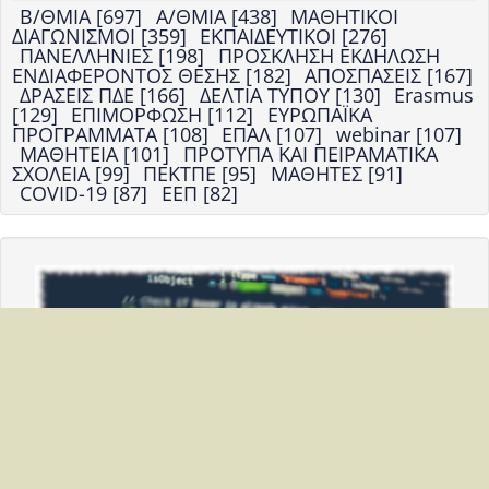
Β/ΘΜΙΑ [697]
Α/ΘΜΙΑ [438]
ΜΑΘΗΤΙΚΟΙ
ΔΙΑΓΩΝΙΣΜΟΙ [359]
ΕΚΠΑΙΔΕΥΤΙΚΟΙ [276]
ΠΑΝΕΛΛΗΝΙΕΣ [198]
ΠΡΟΣΚΛΗΣΗ ΕΚΔΗΛΩΣΗ
ΕΝΔΙΑΦΕΡΟΝΤΟΣ ΘΕΣΗΣ [182]
ΑΠΟΣΠΑΣΕΙΣ [167]
ΔΡΑΣΕΙΣ ΠΔΕ [166]
ΔΕΛΤΙΑ ΤΥΠΟΥ [130]
Erasmus
[129]
ΕΠΙΜΟΡΦΩΣΗ [112]
ΕΥΡΩΠΑΪΚΑ
ΠΡΟΓΡΑΜΜΑΤΑ [108]
ΕΠΑΛ [107]
webinar [107]
ΜΑΘΗΤΕΙΑ [101]
ΠΡΟΤΥΠΑ ΚΑΙ ΠΕΙΡΑΜΑΤΙΚΑ
ΣΧΟΛΕΙΑ [99]
ΠΕΚΤΠΕ [95]
ΜΑΘΗΤΕΣ [91]
COVID-19 [87]
ΕΕΠ [82]