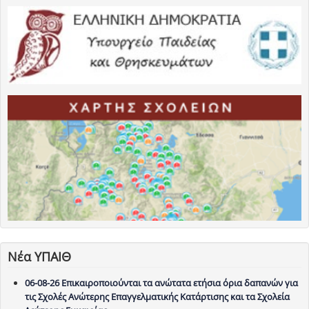
Νέα ΥΠΑΙΘ
06-08-26 Επικαιροποιούνται τα ανώτατα ετήσια όρια δαπανών για
τις Σχολές Ανώτερης Επαγγελματικής Κατάρτισης και τα Σχολεία