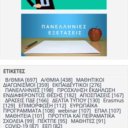
ΕΤΙΚΕΤΕΣ
Β/ΘΜΙΑ [697]
Α/ΘΜΙΑ [438]
ΜΑΘΗΤΙΚΟΙ
ΔΙΑΓΩΝΙΣΜΟΙ [359]
ΕΚΠΑΙΔΕΥΤΙΚΟΙ [276]
ΠΑΝΕΛΛΗΝΙΕΣ [198]
ΠΡΟΣΚΛΗΣΗ ΕΚΔΗΛΩΣΗ
ΕΝΔΙΑΦΕΡΟΝΤΟΣ ΘΕΣΗΣ [182]
ΑΠΟΣΠΑΣΕΙΣ [167]
ΔΡΑΣΕΙΣ ΠΔΕ [166]
ΔΕΛΤΙΑ ΤΥΠΟΥ [130]
Erasmus
[129]
ΕΠΙΜΟΡΦΩΣΗ [112]
ΕΥΡΩΠΑΪΚΑ
ΠΡΟΓΡΑΜΜΑΤΑ [108]
webinar [107]
ΕΠΑΛ [107]
ΜΑΘΗΤΕΙΑ [101]
ΠΡΟΤΥΠΑ ΚΑΙ ΠΕΙΡΑΜΑΤΙΚΑ
ΣΧΟΛΕΙΑ [99]
ΠΕΚΤΠΕ [95]
ΜΑΘΗΤΕΣ [91]
COVID-19 [87]
ΕΕΠ [82]