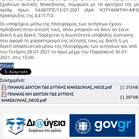
Σχολείων Δυτικής Μακεδονίας, σύμφωνα με τα κριτήρια της με
αριθμ. πρωτ. 54/ΔΕΠΠΣ/13-07-2021 (ΑΔΑ: Ψ2ΥΥ46ΜΤΛΗ-ΑΦ3)
προκήρυξης της Δ.Ε.Π.Π.Σ.
Οι υποψήφιοι μέσω της πλατφόρμας των αιτήσεων έχουν
πρόσβαση στην αίτησή τους, όπου μπορούν να δουν αν έγινε
δεκτή ή μη δεκτή. Παρέχεται η δυνατότητα υποβολής ένστασης
που αφορά το χαρακτηρισμό της αίτησής τους ως δεκτή ή μη
δεκτή αποκλειστικά μέσω της πλατφόρμας των αιτήσεων και από
την Τετάρτη 28-07-2021 το πρωί μέχρι την Παρασκευή 30-07-
2021, στις 15:00.
f
Share
Συνημμένα:
ΠΙΝΑΚΑΣ ΔΕΚΤΩΝ ΠΔΕ ΔΥΤΙΚΗΣ ΜΑΚΕΔΟΝΙΑΣ_ΝΕΟΣ.pdf
[ ]
213 kB
ΠΙΝΑΚΑΣ ΜΗ ΔΕΚΤΩΝ ΠΔΕ ΔΥΤΙΚΗΣ
[ ]
207 kB
ΜΑΚΕΔΟΝΙΑΣ_ΝΕΟΣ.pdf