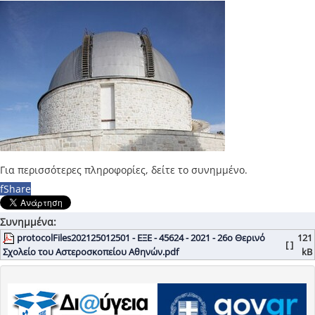
Για περισσότερες πληροφορίες, δείτε το συνημμένο.
f
Share
Συνημμένα:
protocolFiles202125012501 - ΕΞΕ - 45624 - 2021 - 26ο Θερινό
121
[ ]
Σχολείο του Αστεροσκοπείου Αθηνών.pdf
kB