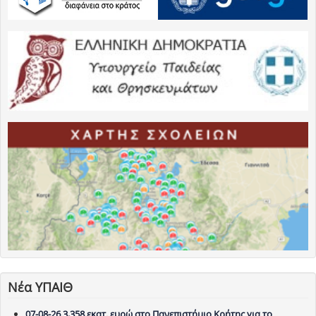
Νέα ΥΠΑΙΘ
07-08-26 3,358 εκατ. ευρώ στο Πανεπιστήμιο Κρήτης για το