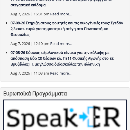
στεγαστικό επίδομα
Aug 7, 2026 | 16:31 pm
Read more...
07-08-26 Στήριξη στους φοιτητές και τις οικογένειές τους: Σχεδόν
2,3 εκατ. ευρώ για τη φοιτητική στέγη στο Πανεπιστήμιο
Θεσσαλίας
Aug 7, 2026 | 12:10 pm
Read more...
07-08-26 Κύρωση αξιολογικού πίνακα για την κάλυψη με
απόσπαση δύο (2) θέσεων κλ. ΠΕ11 Φυσικής Αγωγής στο ΕΣ
Βρυξέλλες ΙΙΙ, με γλώσσα διδασκαλίας την ελληνική
Aug 7, 2026 | 11:03 am
Read more...
Ευρωπαϊκά Προγράμματα