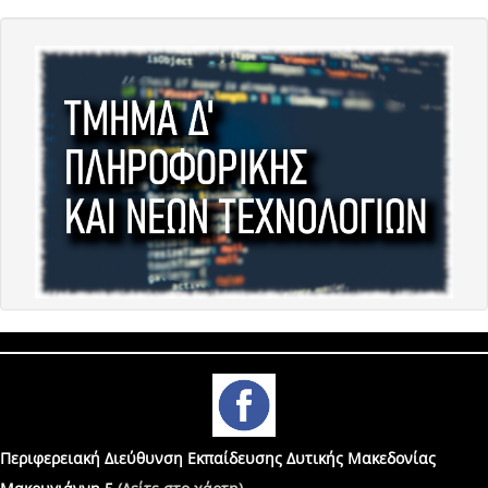
Περιφερειακή Διεύθυνση Εκπαίδευσης Δυτικής Μακεδονίας