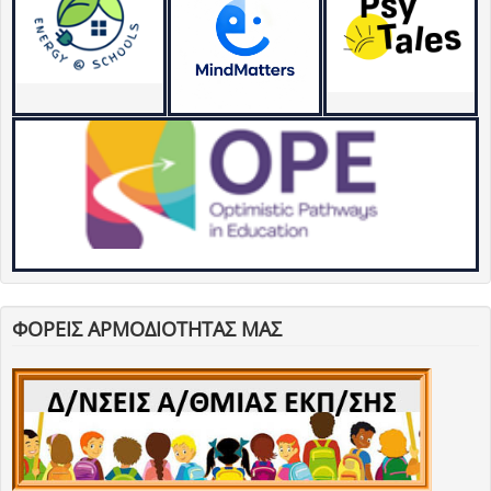
ΦΟΡΕΙΣ ΑΡΜΟΔΙΟΤΗΤΑΣ ΜΑΣ