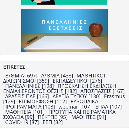
ΕΤΙΚΕΤΕΣ
Β/ΘΜΙΑ [697]
Α/ΘΜΙΑ [438]
ΜΑΘΗΤΙΚΟΙ
ΔΙΑΓΩΝΙΣΜΟΙ [359]
ΕΚΠΑΙΔΕΥΤΙΚΟΙ [276]
ΠΑΝΕΛΛΗΝΙΕΣ [198]
ΠΡΟΣΚΛΗΣΗ ΕΚΔΗΛΩΣΗ
ΕΝΔΙΑΦΕΡΟΝΤΟΣ ΘΕΣΗΣ [182]
ΑΠΟΣΠΑΣΕΙΣ [167]
ΔΡΑΣΕΙΣ ΠΔΕ [166]
ΔΕΛΤΙΑ ΤΥΠΟΥ [130]
Erasmus
[129]
ΕΠΙΜΟΡΦΩΣΗ [112]
ΕΥΡΩΠΑΪΚΑ
ΠΡΟΓΡΑΜΜΑΤΑ [108]
webinar [107]
ΕΠΑΛ [107]
ΜΑΘΗΤΕΙΑ [101]
ΠΡΟΤΥΠΑ ΚΑΙ ΠΕΙΡΑΜΑΤΙΚΑ
ΣΧΟΛΕΙΑ [99]
ΠΕΚΤΠΕ [95]
ΜΑΘΗΤΕΣ [91]
COVID-19 [87]
ΕΕΠ [82]