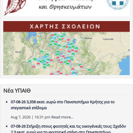
Νέα ΥΠΑΙΘ
07-08-26 3,358 εκατ. ευρώ στο Πανεπιστήμιο Κρήτης για το
στεγαστικό επίδομα
Aug 7, 2026 | 16:31 pm
Read more...
07-08-26 Στήριξη στους φοιτητές και τις οικογένειές τους: Σχεδόν
2,3 εκατ. ευρώ για τη φοιτητική στέγη στο Πανεπιστήμιο