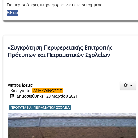
Για περισσότερες πληροφορίες, δείτε το συνημμένο.
f
Share
«Συγκρότηση Περιφερειακής Επιτροπής
Πρότυπων και Πειραματικών Σχολείων
Λεπτομέρειες
Κατηγορία:
ΑΝΑΚΟΙΝΩΣΕΙΣ
Δημοσιεύθηκε : 23 Μαρτίου 2021
ΠΡΟΤΥΠΑ ΚΑΙ ΠΕΙΡΑΜΑΤΙΚΑ ΣΧΟΛΕΙΑ