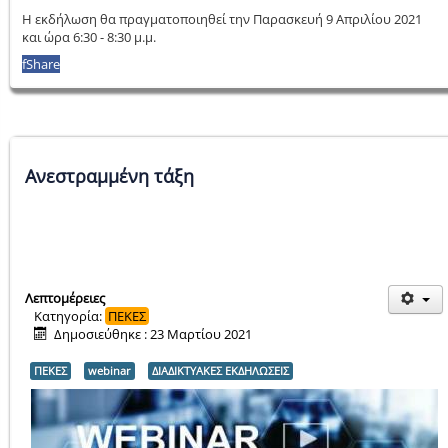
Η εκδήλωση θα πραγματοποιηθεί την Παρασκευή 9 Απριλίου 2021
και ώρα 6:30 - 8:30 μ.μ.
f
Share
Ανεστραμμένη τάξη
Λεπτομέρειες
Κατηγορία:
ΠΕΚΕΣ
Δημοσιεύθηκε : 23 Μαρτίου 2021
ΠΕΚΕΣ
webinar
ΔΙΑΔΙΚΤΥΑΚΕΣ ΕΚΔΗΛΩΣΕΙΣ