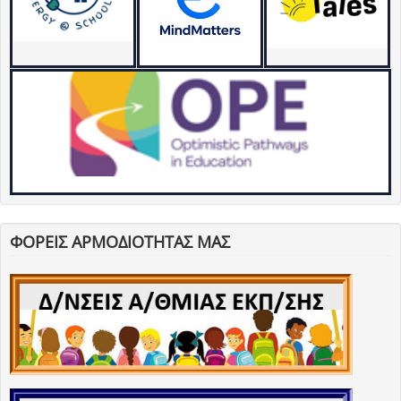
ΦΟΡΕΙΣ ΑΡΜΟΔΙΟΤΗΤΑΣ ΜΑΣ