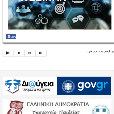
f
Share
Σελίδα 271 από 3