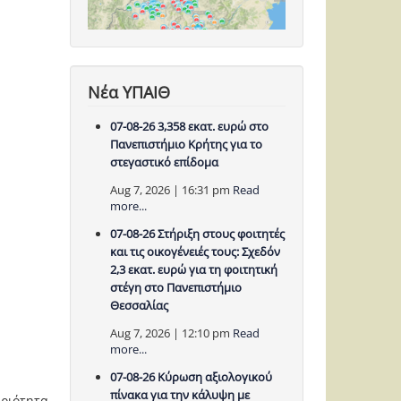
Νέα ΥΠΑΙΘ
07-08-26 3,358 εκατ. ευρώ στο
Πανεπιστήμιο Κρήτης για το
στεγαστικό επίδομα
Aug 7, 2026 | 16:31 pm
Read
more...
07-08-26 Στήριξη στους φοιτητές
και τις οικογένειές τους: Σχεδόν
2,3 εκατ. ευρώ για τη φοιτητική
στέγη στο Πανεπιστήμιο
Θεσσαλίας
Aug 7, 2026 | 12:10 pm
Read
more...
07-08-26 Κύρωση αξιολογικού
πίνακα για την κάλυψη με
ριότητα