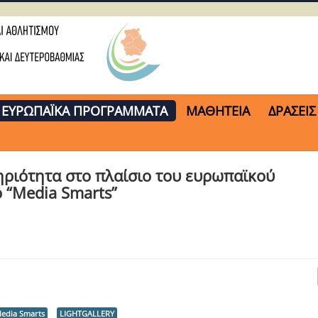
ΕΥΡΩΠΑΪΚΑ ΠΡΟΓΡΑΜΜΑΤΑ
ΜΑΘΗΤΕΙΑ
ΔΡΑΣΕΙΣ
ριότητα στο πλαίσιο του ευρωπαϊκού
 “Media Smarts”
edia Smarts
LIGHTGALLERY