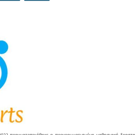
 2022 πραγματοποιήθηκε η προγραμματισμένη μαθησιακή δραστη