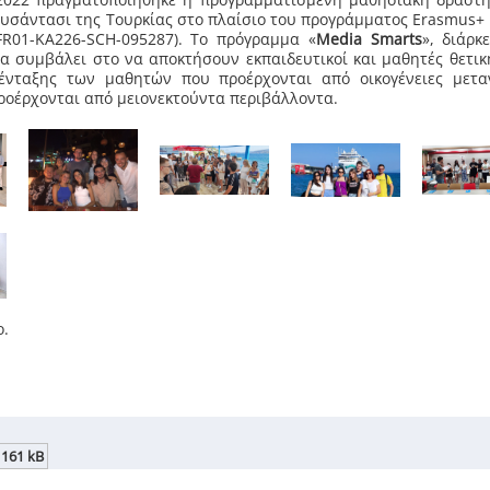
ο Κουσάντασι της Τουρκίας στο πλαίσιο του προγράμματος Erasmus+ 
-FR01-KA226-SCH-095287). Το πρόγραμμα «
Media
Smarts
», διάρκ
 να συμβάλει στο να αποκτήσουν εκπαιδευτικοί και μαθητές θετι
ένταξης των μαθητών που προέρχονται από οικογένειες μετα
προέρχονται από μειονεκτούντα περιβάλλοντα.
ο.
1161 kB