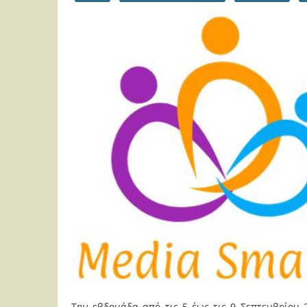
Την εβδομάδα από τις 5 έως τις 9 Σεπτεμβρίου