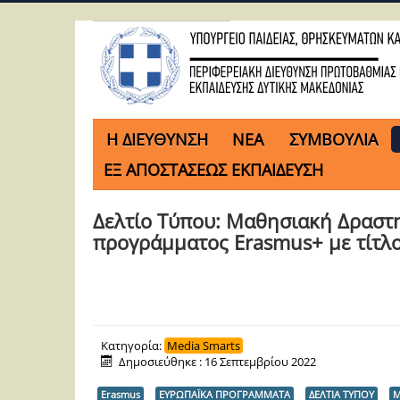
H ΔΙΕΥΘΥΝΣΗ
ΝΕΑ
ΣΥΜΒΟΥΛΙΑ
ΕΞ ΑΠΟΣΤΑΣΕΩΣ ΕΚΠΑΙΔΕΥΣΗ
Δελτίο Τύπου: Μαθησιακή Δραστη
προγράμματος Erasmus+ με τίτλο
Κατηγορία:
Media Smarts
Δημοσιεύθηκε : 16 Σεπτεμβρίου 2022
Erasmus
ΕΥΡΩΠΑΪΚΑ ΠΡΟΓΡΑΜΜΑΤΑ
ΔΕΛΤΙΑ ΤΥΠΟΥ
M