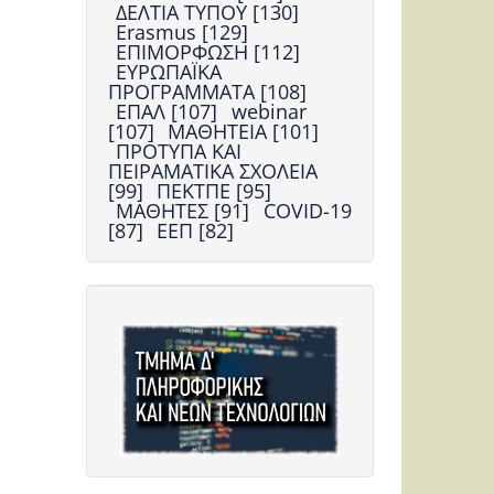
ΔΕΛΤΙΑ ΤΥΠΟΥ [130]
Erasmus [129]
ΕΠΙΜΟΡΦΩΣΗ [112]
ΕΥΡΩΠΑΪΚΑ
ΠΡΟΓΡΑΜΜΑΤΑ [108]
ΕΠΑΛ [107]
webinar
[107]
ΜΑΘΗΤΕΙΑ [101]
ΠΡΟΤΥΠΑ ΚΑΙ
ΠΕΙΡΑΜΑΤΙΚΑ ΣΧΟΛΕΙΑ
[99]
ΠΕΚΤΠΕ [95]
ΜΑΘΗΤΕΣ [91]
COVID-19
[87]
ΕΕΠ [82]