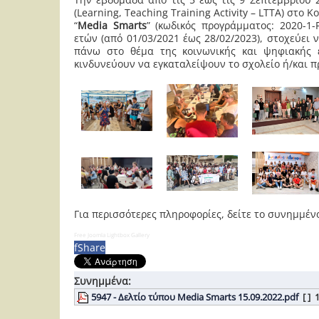
(Learning, Teaching Training Activity – LTTA) στ
“
Media
Smarts
” (κωδικός προγράμματος: 2020-1
ετών (από 01/03/2021 έως 28/02/2023), στοχεύει
πάνω στο θέμα της κοινωνικής και ψηφιακής 
κινδυνεύουν να εγκαταλείψουν το σχολείο ή/και 
Για περισσότερες πληροφορίες, δείτε το συνημμέν
Free Joomla Lightbox Gallery
f
Share
Συνημμένα:
5947 - Δελτίο τύπου Media Smarts 15.09.2022.pdf
[ ]