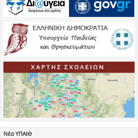
Νέα ΥΠΑΙΘ