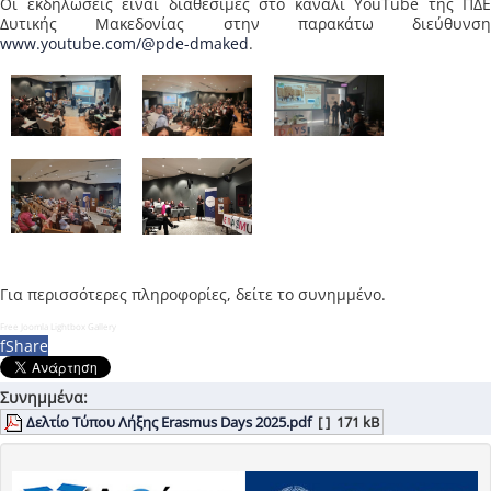
Οι εκδηλώσεις είναι διαθέσιμες στο κανάλι YouTube της ΠΔΕ
Δυτικής Μακεδονίας στην παρακάτω διεύθυνση
www.youtube.com/@pde-dmaked
.
Για περισσότερες πληροφορίες, δείτε το συνημμένο.
Free Joomla Lightbox Gallery
f
Share
Συνημμένα:
Δελτίο Τύπου Λήξης Erasmus Days 2025.pdf
[ ]
171 kB