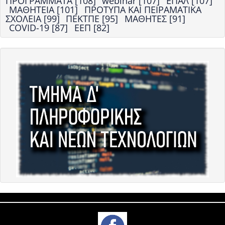
ΠΡΟΓΡΑΜΜΑΤΑ [108]
webinar [107]
ΕΠΑΛ [107]
ΜΑΘΗΤΕΙΑ [101]
ΠΡΟΤΥΠΑ ΚΑΙ ΠΕΙΡΑΜΑΤΙΚΑ
ΣΧΟΛΕΙΑ [99]
ΠΕΚΤΠΕ [95]
ΜΑΘΗΤΕΣ [91]
COVID-19 [87]
ΕΕΠ [82]