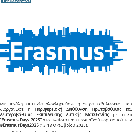
ErasmusDays2025
Με μεγάλη επιτυχία ολοκληρώθηκε η σειρά εκδηλώσεων που
διοργάνωσε η
Περιφερειακή Διεύθυνση Πρωτοβάθμιας κα
Δευτεροβάθμιας Εκπαίδευσης Δυτικής Μακεδονίας
με τίτλ
“
Erasmus
Days
2025”
στο πλαίσιο πανευρωπαϊκού εορτασμού τω
#Ε
rasmusDays
2025
(13-18 Οκτωβρίου 2025).