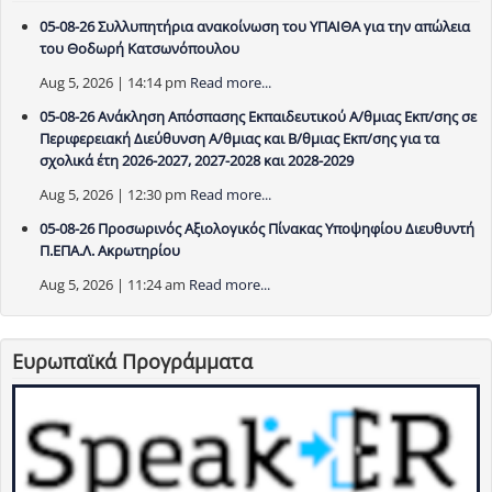
05-08-26 Συλλυπητήρια ανακοίνωση του ΥΠΑΙΘΑ για την απώλεια
του Θοδωρή Κατσωνόπουλου
Aug 5, 2026 | 14:14 pm
Read more...
05-08-26 Ανάκληση Απόσπασης Εκπαιδευτικού Α/θμιας Εκπ/σης σε
Περιφερειακή Διεύθυνση Α/θμιας και Β/θμιας Εκπ/σης για τα
σχολικά έτη 2026-2027, 2027-2028 και 2028-2029
Aug 5, 2026 | 12:30 pm
Read more...
05-08-26 Προσωρινός Αξιολογικός Πίνακας Υποψηφίου Διευθυντή
Π.ΕΠΑ.Λ. Ακρωτηρίου
Aug 5, 2026 | 11:24 am
Read more...
Ευρωπαϊκά Προγράμματα